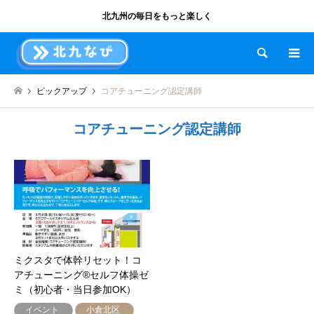
北九州の毎日をもっと楽しく
検索
ピックアップ
コアチューニング認定講師
コアチューニング認定講師
ミクスタで体幹リセット！コ
アチューニング®セルフ体操ゼ
ミ（初心者・当日参加OK）
イベント
小倉北区