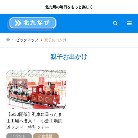
北九州の毎日をもっと楽しく
検索
ピックアップ
親子お出かけ
親子お出かけ
【5/30開催】列車に乗ったま
ま工場へ潜入！「小倉工場鉄
道ランド」特別ツアー
イベント
小倉北区