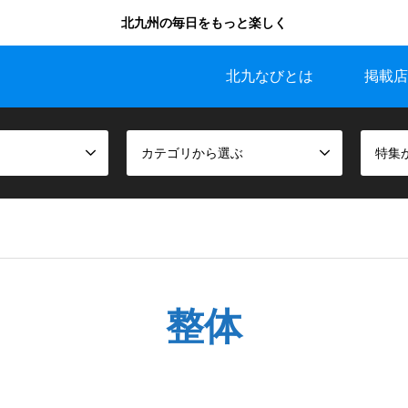
北九州の毎日をもっと楽しく
北九なびとは
掲載店
カテゴリから選ぶ
特集
整体