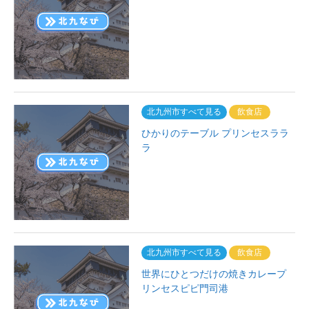
北九州市すべて見る
飲食店
ひかりのテーブル プリンセスララ
ラ
北九州市すべて見る
飲食店
世界にひとつだけの焼きカレープ
リンセスピピ門司港