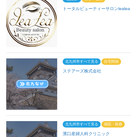
トータルビューティーサロンlealea
北九州市すべて見る
住宅関係
ステアーズ株式会社
北九州市すべて見る
病院・医療
濱口産婦人科クリニック