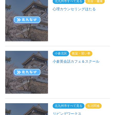
北九州市すべて見る
美容・健康
心理カウンセリングほたる
小倉北区
教室・習い事
小倉英会話カフェ＆スクール
北九州市すべて見る
生活関連
リビングワークス