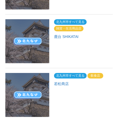
北九州市すべて見る
雑貨・生活用品店
鹿台 SHIKATAI
北九州市すべて見る
飲食店
若松商店