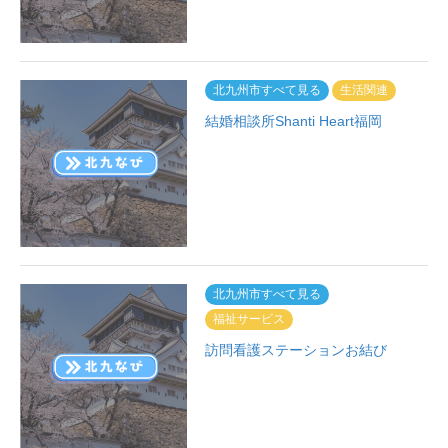
北九州市すべて見る
生活関連
結婚相談所Shanti Heart福岡
北九州市すべて見る
福祉サービス
訪問看護ステーションお結び