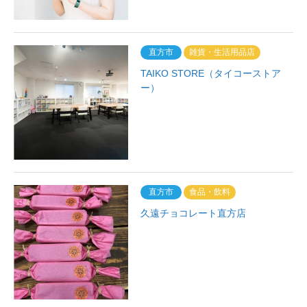
直方市
雑貨・生活用品店
TAIKO STORE（タイコーストア
ー）
直方市
食品・飲料
久遠チョコレート直方店