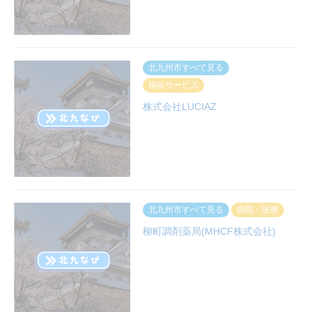
北九州市すべて見る
福祉サービス
株式会社LUCIAZ
北九州市すべて見る
病院・医療
柳町調剤薬局(MHCF株式会社)