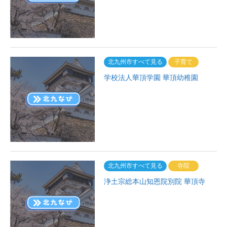
北九州市すべて見る
子育て
学校法人華頂学園 華頂幼稚園
北九州市すべて見る
寺院
浄土宗総本山知恩院別院 華頂寺