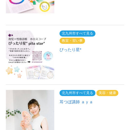
北九州市すべて見る
教室・習い事
ぴったり星*
北九州市すべて見る
美容・健康
耳つぼ講師 ａｙａ