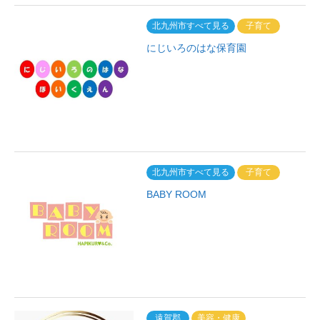
北九州市すべて見る
子育て
にじいろのはな保育園
北九州市すべて見る
子育て
BABY ROOM
遠賀郡
美容・健康