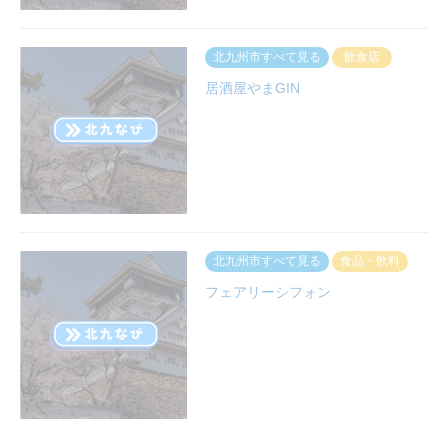
北九州市すべて見る
飲食店
居酒屋やまGIN
北九州市すべて見る
食品・飲料
フェアリーシフォン