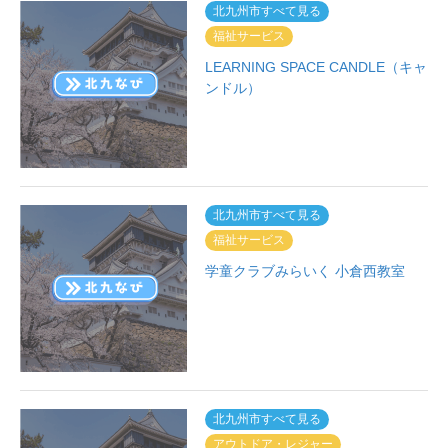
北九州市すべて見る
福祉サービス
LEARNING SPACE CANDLE（キャ
ンドル）
北九州市すべて見る
福祉サービス
学童クラブみらいく 小倉西教室
北九州市すべて見る
アウトドア・レジャー