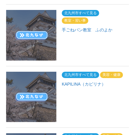
北九州市すべて見る
教室・習い事
手ごねパン教室 ふのよか
北九州市すべて見る
美容・健康
KAPILINA（カピリナ）