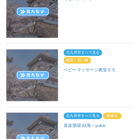
北九州市すべて見る
教室・習い事
ベビーマッサージ教室モモ
北九州市すべて見る
飲食店
喜楽酒場 結海～yukai