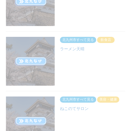
北九州市すべて見る
飲食店
ラーメン天晴
北九州市すべて見る
美容・健康
ねこのてサロン