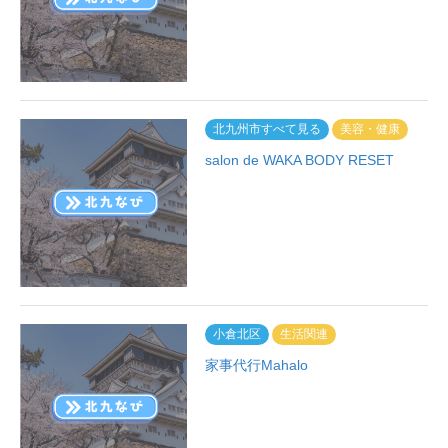
北九州市すべて見る
美容・健康
salon de WAKA BODY RESET
小倉北区
生活関連
家事代行Mahalo