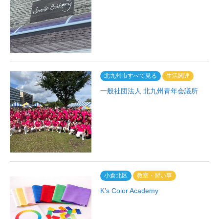
北九州市すべて見る
生活関連
一般社団法人 北九州青年会議所
小倉北区
教室・習い事
K’s Color Academy