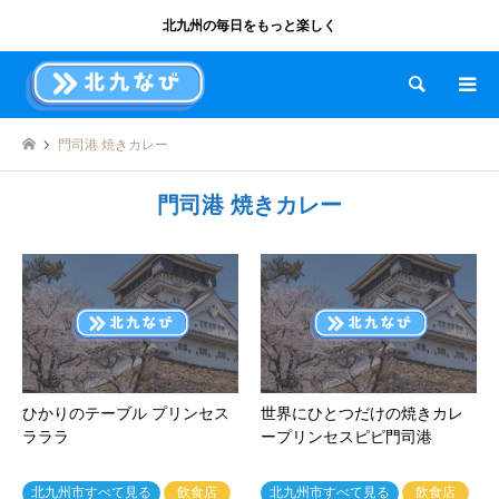
北九州の毎日をもっと楽しく
検索
門司港 焼きカレー
門司港 焼きカレー
ひかりのテーブル プリンセス
世界にひとつだけの焼きカレ
ラララ
ープリンセスピピ門司港
北九州市すべて見る
飲食店
北九州市すべて見る
飲食店