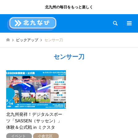
北九州の毎日をもっと楽しく
検索
ピックアップ
センサー刀
センサー刀
北九州発祥！デジタルスポー
ツ「SASSEN（サッセン）」
体験＆公式戦 in ミクスタ
イベント
小倉北区