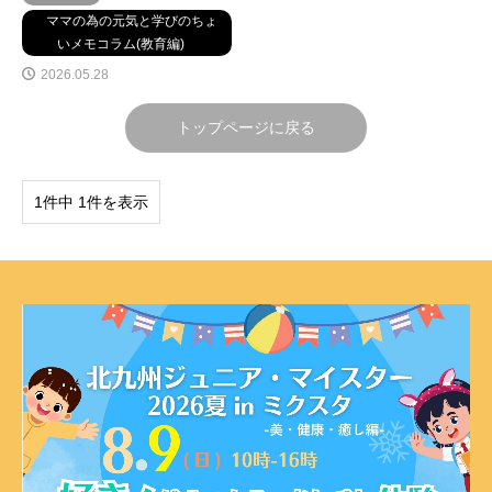
ママの為の元気と学びのちょ
いメモコラム(教育編)
2026.05.28
トップページに戻る
1件中 1件を表示