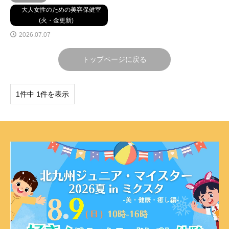
大人女性のための美容保健室
(火・金更新)
2026.07.07
トップページに戻る
1件中 1件を表示