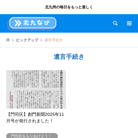
北九州の毎日をもっと楽しく
検索
ピックアップ
遺言手続き
遺言手続き
【門司区】創門新聞2025年11
月号が発行されました！
門司区をもりあげよう！