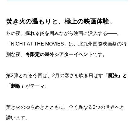
焚き火の温もりと、極上の映画体験。
冬の夜、揺れる炎を囲みながら映画に没入する——。
「NIGHT AT THE MOVIES」は、北九州国際映画祭の特
別な夜、
冬限定の屋外シアターイベント
です。
第2弾となる今回は、2月の寒さを吹き飛ばす
「魔法」と
「刺激」
がテーマ。
焚き火のゆらめきとともに、全く異なる2つの世界へと
誘います。