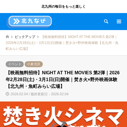
北九州の毎日をもっと楽しく
検索
ピックアップ
【映画無料招待】NIGHT AT THE MOVIES 第2弾｜
2026年2月28日(土)・3月1日(日)開催｜焚き火×野外映画体験【北九州・魚
町みらい広場】
イベント
小倉北区
【映画無料招待】NIGHT AT THE MOVIES 第2弾｜2026
年2月28日(土)・3月1日(日)開催｜焚き火×野外映画体験
【北九州・魚町みらい広場】
2026.02.04 / 最終更新日：2026.02.04