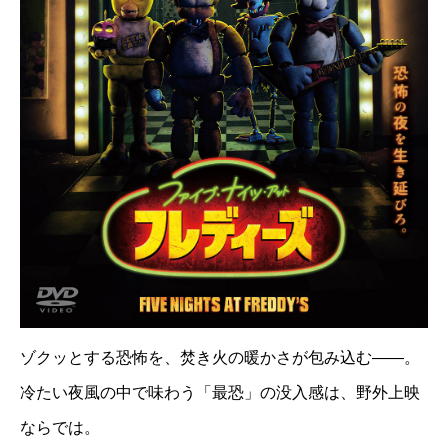
ゾクッとする恐怖を、焚き火の暖かさが包み込む——。
冷たい夜風の中で味わう「最恐」の没入感は、野外上映
ならでは。