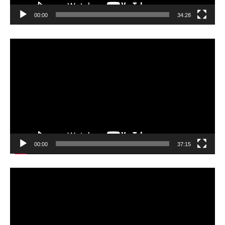
00:00
34:28
動
画
プ
レ
ー
ヤ
ー
00:00
37:15
動
画
プ
レ
ー
ヤ