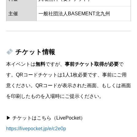
主催
一般社団法人BASEMENT北九州
チケット情報
本イベントは
無料
ですが、
事前チケット取得が必要
で
す。QRコードチケットは1人1枚必要です、事前にご用
意ください。QRコードが表示された画面、もしくは画面
を印刷したものを入場時にご提示ください。
▶ チケットはこちら（LivePocket）
https://livepocket.jp/e/c2e0p