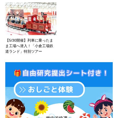
【5/30開催】列車に乗ったま
ま工場へ潜入！「小倉工場鉄
道ランド」特別ツアー