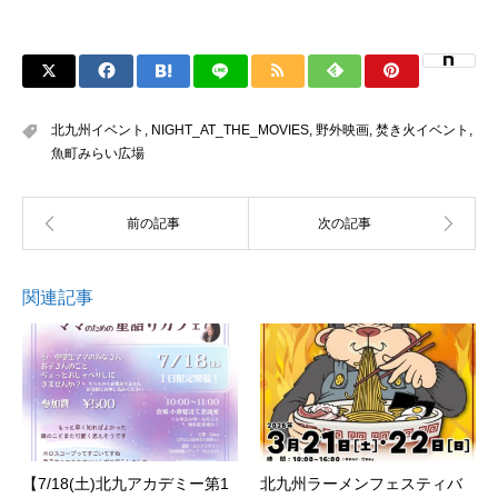
北九州イベント
,
NIGHT_AT_THE_MOVIES
,
野外映画
,
焚き火イベント
,
魚町みらい広場
関連記事
【7/18(土)北九アカデミー第1
北九州ラーメンフェスティバ