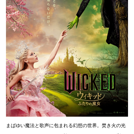
まばゆい魔法と歌声に包まれる幻想の世界。焚き火の光