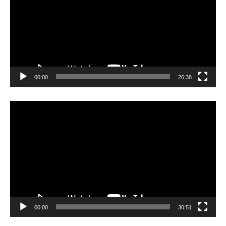
レ
ー
ヤ
ー
00:00
26:38
動
画
プ
レ
ー
ヤ
ー
00:00
30:51