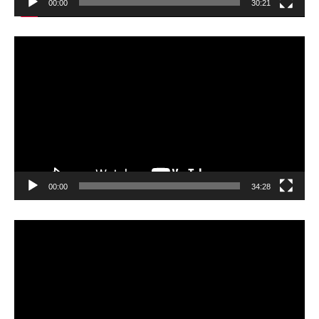
00:00
30:21
動
画
プ
レ
ー
ヤ
ー
00:00
34:28
動
画
プ
レ
ー
ヤ
ー