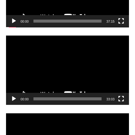
00:00
37:15
動
画
プ
レ
ー
ヤ
ー
00:00
33:03
動
画
プ
レ