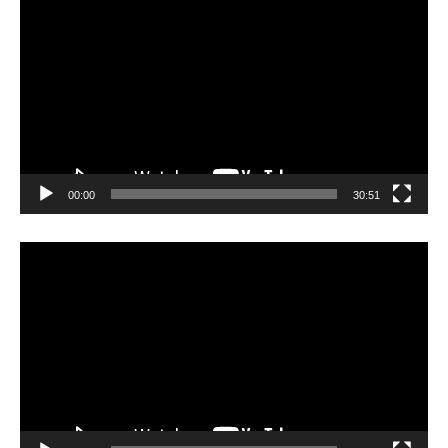
画
プ
レ
ー
ヤ
ー
00:00
30:51
動
画
プ
レ
ー
ヤ
ー