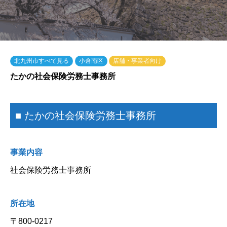
北九州市すべて見る
小倉南区
店舗・事業者向け
たかの社会保険労務士事務所
■ たかの社会保険労務士事務所
事業内容
社会保険労務士事務所
所在地
〒800-0217