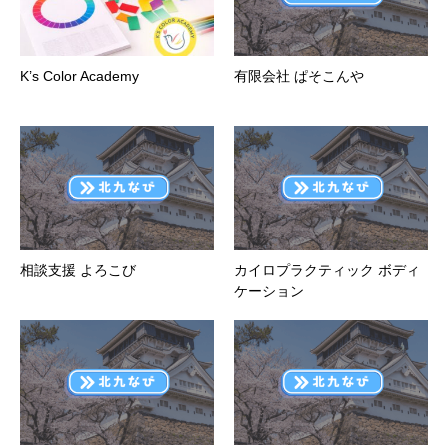
K’s Color Academy
有限会社 ぱそこんや
相談支援 よろこび
カイロプラクティック ボディ
ケーション