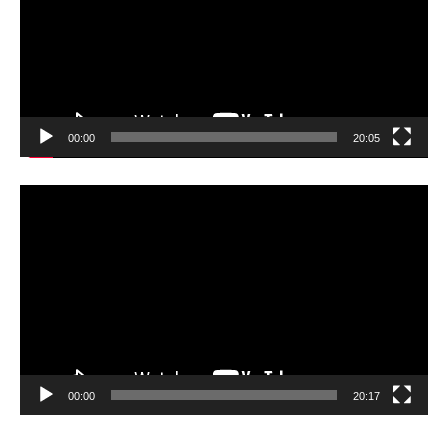
ー
ヤ
ー
00:00
20:05
動
画
プ
レ
ー
ヤ
ー
00:00
20:17