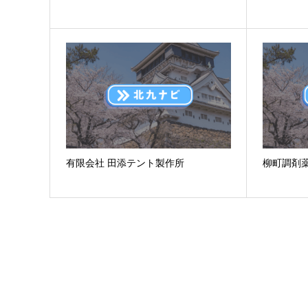
有限会社 田添テント製作所
柳町調剤薬