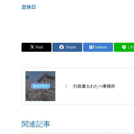
定休日
Post
Share
Hatena
LI
行政書士わたべ事務所
関連記事