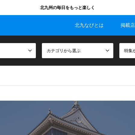
北九州の毎日をもっと楽しく
北九なびとは
掲載店
カテゴリから選ぶ
特集