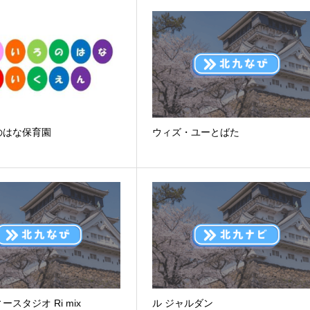
のはな保育園
ウィズ・ユーとばた
スタジオ Ri mix
ル ジャルダン