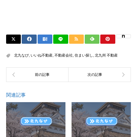
北九なび
,
いいね不動産
,
不動産会社
,
住まい探し
,
北九州 不動産
関連記事