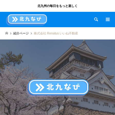
北九州の毎日をもっと楽しく
検索
紹介ページ
株式会社 Renatus いいね不動産