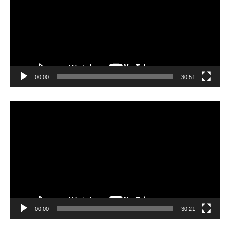
レ
ー
ヤ
ー
00:00
30:51
動
画
プ
レ
ー
ヤ
ー
00:00
30:21