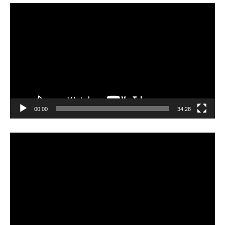
動
画
プ
レ
ー
ヤ
ー
00:00
34:28
動
画
プ
レ
ー
ヤ
ー