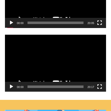
ー
00:00
20:05
動
画
プ
レ
ー
ヤ
ー
00:00
20:17