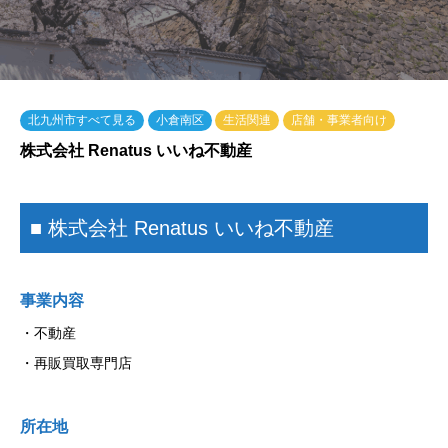
北九州市すべて見る
小倉南区
生活関連
店舗・事業者向け
株式会社 Renatus いいね不動産
■ 株式会社 Renatus いいね不動産
事業内容
・不動産
・再販買取専門店
所在地