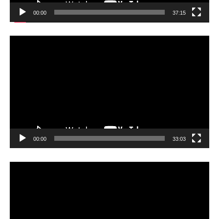
00:00
37:15
動
画
プ
レ
ー
ヤ
ー
00:00
33:03
動
画
プ
レ
ー
ヤ