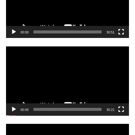
ヤ
ー
00:00
30:51
動
画
プ
レ
ー
ヤ
ー
00:00
30:21
動
画