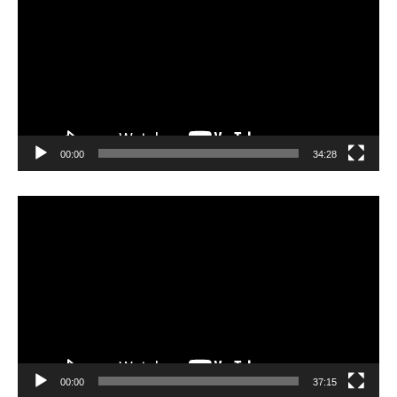
プ
レ
ー
ヤ
ー
00:00
34:28
動
画
プ
レ
ー
ヤ
ー
00:00
37:15