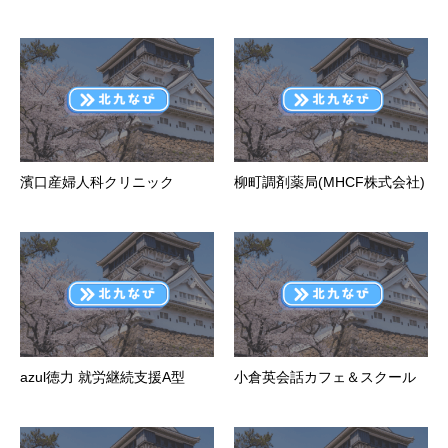
濱口産婦人科クリニック
柳町調剤薬局(MHCF株式会社)
azul徳力 就労継続支援A型
小倉英会話カフェ＆スクール