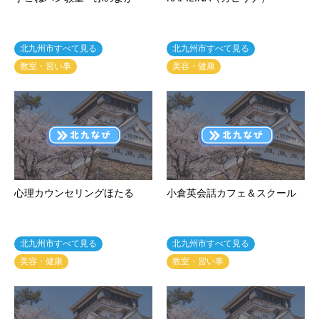
北九州市すべて見る
北九州市すべて見る
教室・習い事
美容・健康
心理カウンセリングほたる
小倉英会話カフェ＆スクール
北九州市すべて見る
北九州市すべて見る
美容・健康
教室・習い事