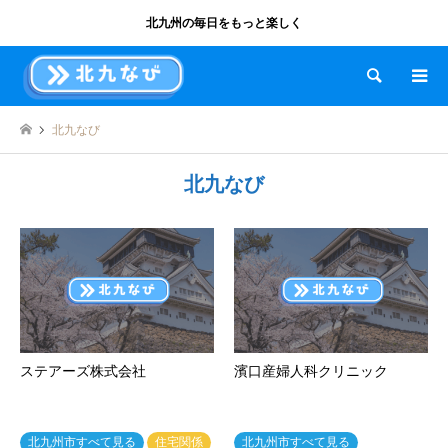
北九州の毎日をもっと楽しく
検索
北九なび
北九なび
ステアーズ株式会社
濱口産婦人科クリニック
北九州市すべて見る
住宅関係
北九州市すべて見る