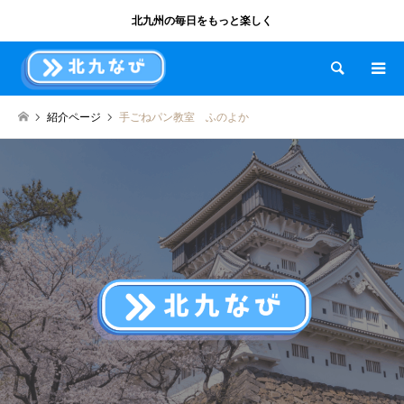
北九州の毎日をもっと楽しく
検索
紹介ページ
手ごねパン教室 ふのよか