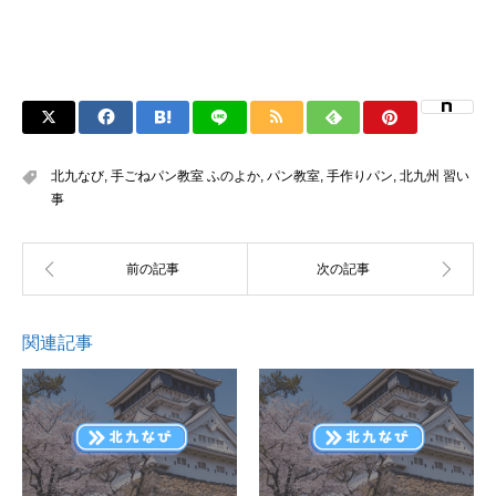
北九なび
,
手ごねパン教室 ふのよか
,
パン教室
,
手作りパン
,
北九州 習い
事
関連記事