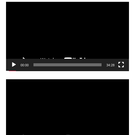
動
画
プ
レ
ー
ヤ
ー
00:00
34:28
動
画
プ
レ
ー
ヤ
ー