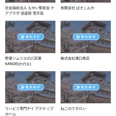
社会福祉法人 もやい聖友会 ケ
有限会社 ぱそこんや
アプラザ 倶楽部 雪月花
野菜ソムリエの八百屋
株式会社溝口商店
KANOE(かのえ)
リハビリ専門デイ アクティブ
ねこのてサロン
ホーム