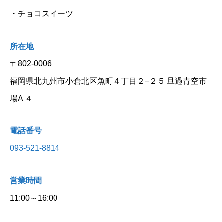
・チョコスイーツ
所
在
地
〒802-0006
福岡県北九州市小倉北区魚町４丁目２−２５ 旦過青空市
場A ４
電話番号
093-521-8814
営業時間
1
1:00～16:00