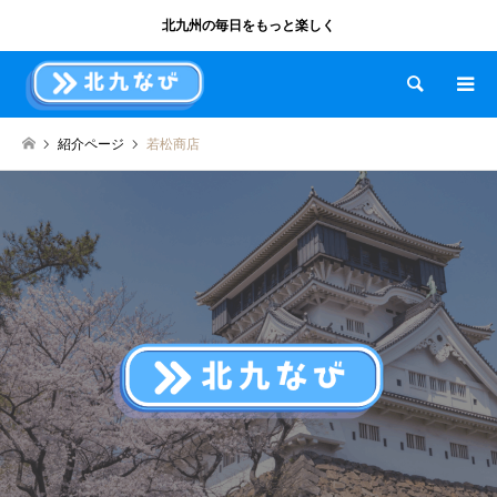
北九州の毎日をもっと楽しく
検索
紹介ページ
若松商店