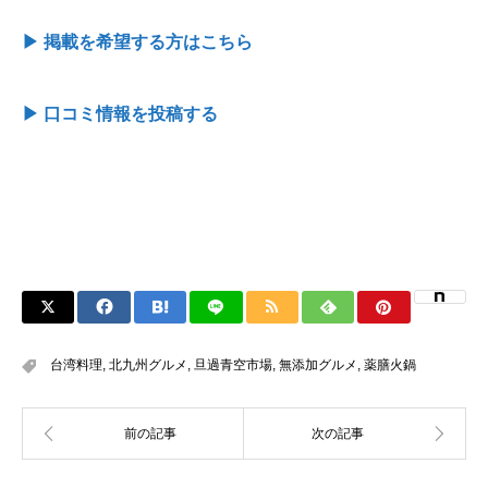
▶ 掲載を希望する方はこちら
▶ 口コミ情報を投稿する
台湾料理
,
北九州グルメ
,
旦過青空市場
,
無添加グルメ
,
薬膳火鍋