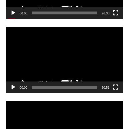
00:00
26:38
動
画
プ
レ
ー
ヤ
ー
00:00
30:51
動
画
プ
レ
ー