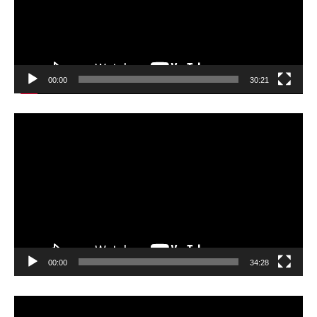
ヤ
ー
00:00
30:21
動
画
プ
レ
ー
ヤ
ー
00:00
34:28
動
画