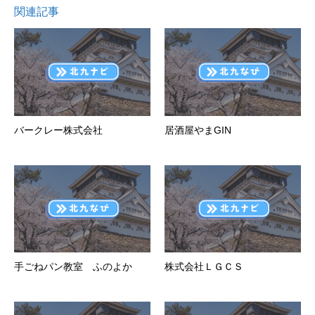
関連記事
バークレー株式会社
居酒屋やまGIN
手ごねパン教室 ふのよか
株式会社ＬＧＣＳ