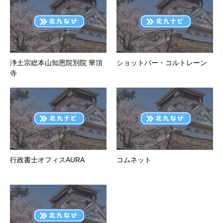
浄土宗総本山知恩院別院 華頂
ショットバー・コルトレーン
寺
行政書士オフィスAURA
コムネット