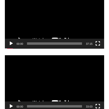
プ
レ
ー
ヤ
ー
00:00
37:15
動
画
プ
レ
ー
ヤ
ー
00:00
33:03