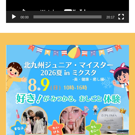
00:00
20:17