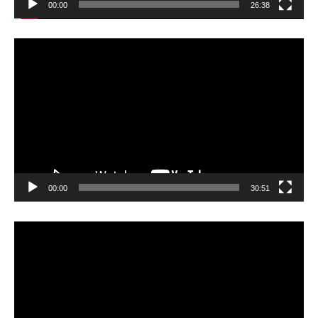
00:00
26:38
動
画
プ
レ
ー
ヤ
ー
00:00
30:51
動
画
プ
レ
ー
ヤ
ー