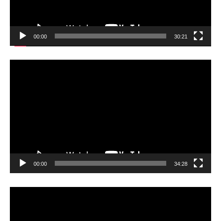
00:00
30:21
動
画
プ
レ
ー
ヤ
ー
00:00
34:28
動
画
プ
レ