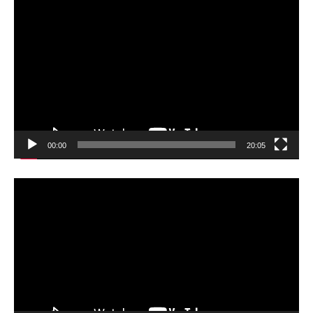
動
画
プ
レ
ー
ヤ
ー
00:00
20:05
動
画
プ
レ
ー
ヤ
ー