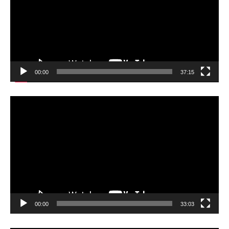
ー
ヤ
ー
00:00
37:15
動
画
プ
レ
ー
ヤ
ー
00:00
33:03