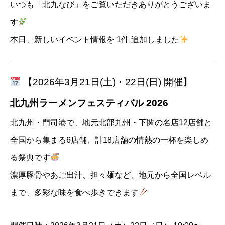
いつも「北九なび」をご覧いただきありがとうございま
す
本日、新しいイベント情報を 1件 追加しました
【2026年3月21日(土)・22日(日) 開催】
北九州ラーメンフェスティバル 2026
北九州・門司港で、地元北部九州・下関の名店12店舗と
全国から集まる6店舗、計18店舗の情熱の一杯を楽しめ
る祭典です
濃厚豚骨やあご出汁、担々麺など、地元から全国レベル
まで、多彩な味を食べ歩きできます