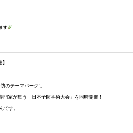
ます
開催】
防のテーマパーク”。
、専門家が集う「日本予防学術大会」を同時開催！
んです。