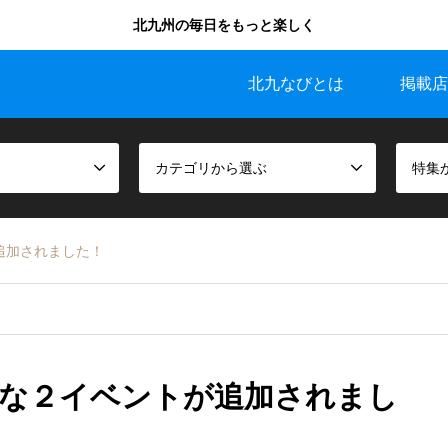
北九州の毎日をもっと楽しく
北九なびとは
掲載店
カテゴリから選ぶ
特集
追加されました！
な２イベントが追加されまし