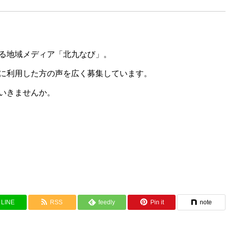
る地域メディア「北九なび」。
に利用した方の声を広く募集しています。
いきませんか。
LINE
RSS
feedly
Pin it
note