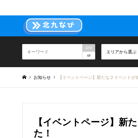
and
エリアから選ぶ
or
お知らせ
【イベントページ】新たな２イベントが
【イベントページ】新た
た！