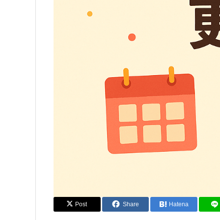
Post
Share
Hatena