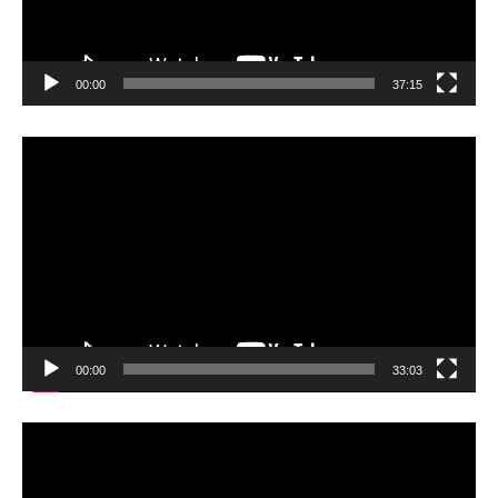
00:00
37:15
動
画
プ
レ
ー
ヤ
ー
00:00
33:03
動
画
プ