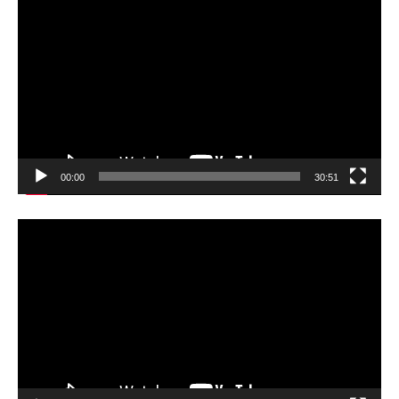
画
プ
レ
ー
ヤ
ー
00:00
30:51
動
画
プ
レ
ー
ヤ
ー