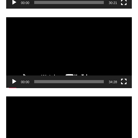
00:00
30:21
動
画
プ
レ
ー
ヤ
ー
00:00
34:28
動
画
プ
レ
ー
ヤ
ー