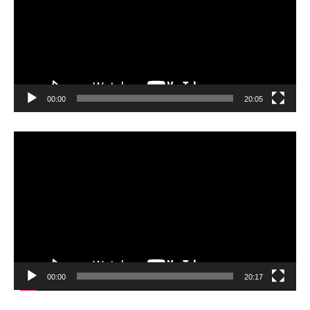
レ
ー
ヤ
ー
00:00
20:05
動
画
プ
レ
ー
ヤ
ー
00:00
20:17