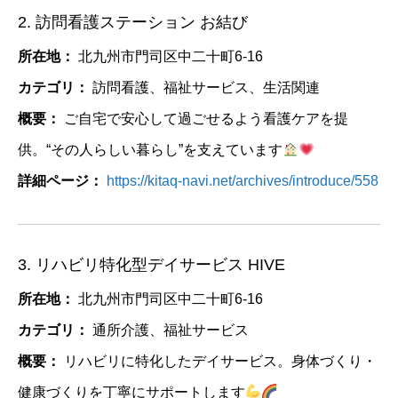
2. 訪問看護ステーション お結び
所在地：
北九州市門司区中二十町6-16
カテゴリ：
訪問看護、福祉サービス、生活関連
概要：
ご自宅で安心して過ごせるよう看護ケアを提
供。“その人らしい暮らし”を支えています
詳細ページ：
https://kitaq-navi.net/archives/introduce/558
3. リハビリ特化型デイサービス HIVE
所在地：
北九州市門司区中二十町6-16
カテゴリ：
通所介護、福祉サービス
概要：
リハビリに特化したデイサービス。身体づくり・
健康づくりを丁寧にサポートします