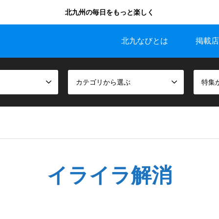
北九州の毎日をもっと楽しく
北九なびとは
掲載店
カテゴリから選ぶ
特集
イライラ解消