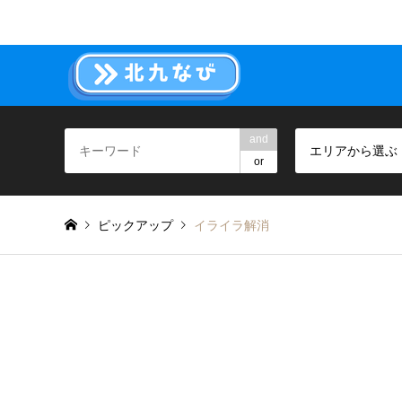
and
エリアから選ぶ
or
ピックアップ
イライラ解消