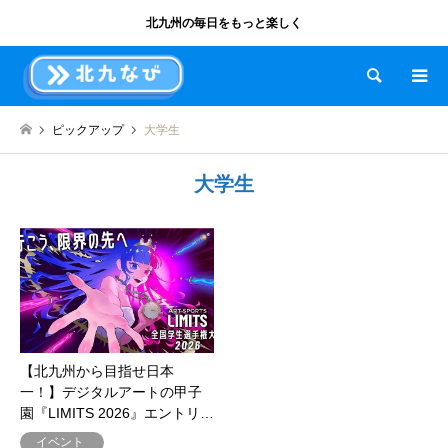
北九州の毎日をもっと楽しく
検索
ピックアップ
大学生
大学生
【北九州から目指せ日本
一！】デジタルアートの甲子
園『LIMITS 2026』エントリ…
イベント