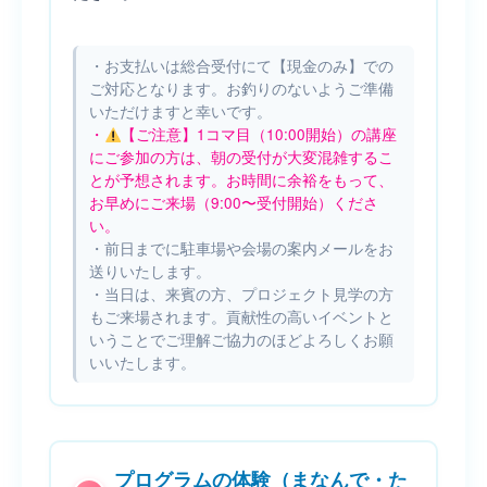
・お支払いは総合受付にて【現金のみ】での
ご対応となります。お釣りのないようご準備
いただけますと幸いです。
・
【ご注意】1コマ目（10:00開始）の講座
にご参加の方は、朝の受付が大変混雑するこ
とが予想されます。お時間に余裕をもって、
お早めにご来場（9:00〜受付開始）くださ
い。
・前日までに駐車場や会場の案内メールをお
送りいたします。
・当日は、来賓の方、プロジェクト見学の方
もご来場されます。貢献性の高いイベントと
いうことでご理解ご協力のほどよろしくお願
いいたします。
プログラムの体験（まなんで・た