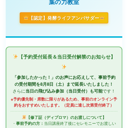
葉の力教室
【認定】発酵ライフアンバサダー
【予約受付延長＆当日受付解禁のお知らせ】
「参加したかった！」のお声にお応えして、事前予約
の受付期間を8月8日（土）まで延長いたしました！
さらに
当日の飛び込み参加（当日受付）も可能
です！
※予約優先制・席数に限りがあるため、事前のオンライン予
約をおすすめいたします。（定員に達し次第受付終了）
【修了証（ディプロマ）のお渡しについて】
・
事前予約の方：
当日講座終了後にセレモニーでお渡しい