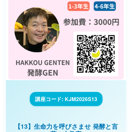
講座コード: KJM2026S13
【13】生命力を呼びさませ 発酵と言