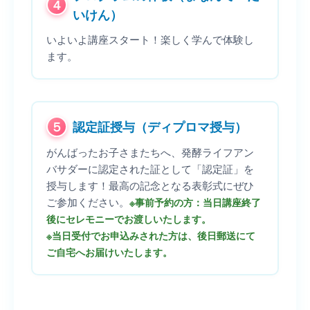
４
いけん）
いよいよ講座スタート！楽しく学んで体験し
ます。
５
認定証授与（ディプロマ授与）
がんばったお子さまたちへ、発酵ライフアン
バサダーに認定された証として「認定証」を
授与します！最高の記念となる表彰式にぜひ
ご参加ください。
※事前予約の方：当日講座終了
後にセレモニーでお渡しいたします。
※当日受付でお申込みされた方は、後日郵送にて
ご自宅へお届けいたします。