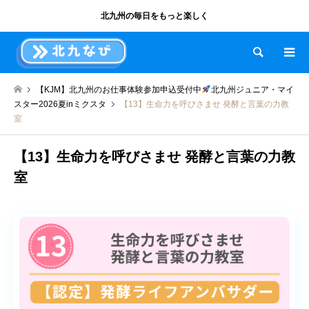
北九州の毎日をもっと楽しく
検索
【KJM】北九州のお仕事体験参加申込受付中
北九州ジュニア・マイ
スター2026夏inミクスタ
【13】生命力を呼びさませ 発酵と言葉の力教
室
【13】生命力を呼びさませ 発酵と言葉の力教
室