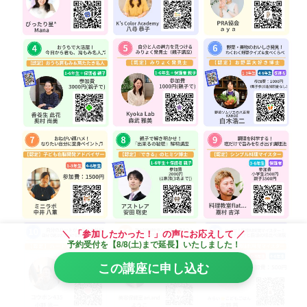
＼ 「参加したかった！」の声にお応えして ／
予約受付を【8/8(土)まで延長】いたしました！
この講座に申し込む