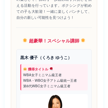
える活動を行っています。ボクシングが初め
ての子も大歓迎！一緒に楽しくパンチして、
自分の新しい可能性を見つけよう！
超豪華！スペシャル講師
黒木 優子（くろき ゆうこ）
獲得タイトル
WBA女子ミニマム級王者
WBA・WBO女子アトム級統一王者
第6代WBC女子ミニマム級王者