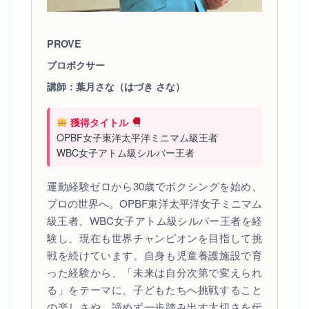
PROVE
プロボクサー
講師：葉月さな（はづき さな）
獲得タイトル
OPBF女子東洋太平洋ミニマム級王者
WBC女子アトム級シルバー王者
運動経験ゼロから30歳でボクシングを始め、
プロの世界へ。OPBF東洋太平洋女子ミニマム
級王者、WBC女子アトム級シルバー王者を経
験し、現在も世界チャンピオンを目指して挑
戦を続けています。自身も児童養護施設で育
った経験から、「未来は自分次第で変えられ
る」をテーマに、子どもたちへ挑戦すること
の楽しさや、諦めず一歩踏み出す大切さを伝