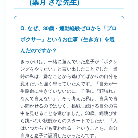
(葉月 さな先生)
Q. なぜ、30歳・運動経験ゼロから「プロ
ボクサー」というお仕事（生き方）を選
んだのですか？
きっかけは、一緒に遊んでいた息子が「ボクシ
ングをやりたい」と言い出したことでした。当
時の私は、嫌なことから逃げてばかりの自分を
変えたいと強く思っていたんです。「自分が一
生懸命に生きていないのに、子供に『頑張れ』
なんて言えない」。そう考えた私は、言葉で言
い聞かせるのではなく、挑戦し続ける自分の背
中を見せることを選びました。30歳、縄跳びす
ら跳べない状態からのスタートでしたが、「人
はいつからでも変われる」ということを、自分
自身と息子に証明したかったんです。