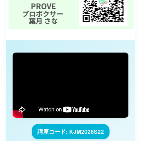
講座コード: KJM2026S22