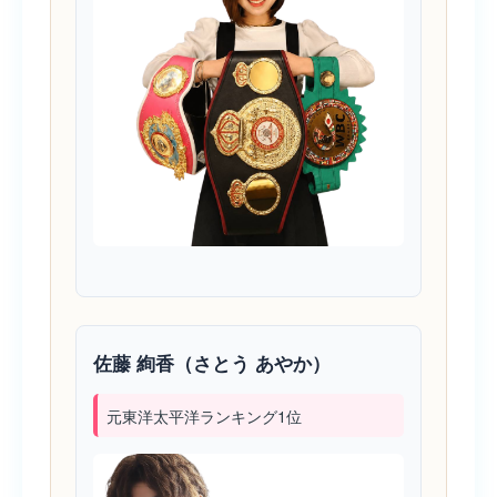
佐藤 絢香（さとう あやか）
元東洋太平洋ランキング1位