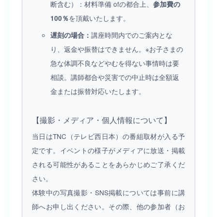
断含む）：材料準備 ofの都合上、
参加費の
を頂戴いたします。
100％
講座時間内でのご案内とな
遅刻の場合：
り、返金や振替はできません。※お子さまの
急な体調不良などやむを得ない事情時は要
相談。講師都合や災害での中止時は全額返
金または振替対応いたします。
【撮影・メディア・個人情報について】
当日はTNC（テレビ西日本）の番組取材が入る予
定です。イベントの様子がメディアに放送・掲載
される可能性があることをあらかじめご了承くだ
さい。
体験中の写真撮影・SNS掲載については事前に講
師へお申し出ください。その際、他の参加者（お