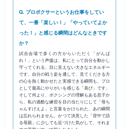
Q. プロボクサーというお仕事をしてい
て、一番「楽しい！」「やっていてよか
った！」と感じる瞬間はどんなときです
か？
試合会場で多くの方からいただく「がんば
れ！」という声援は、私にとって自分を動かし
守ってくれる、目に見えない大きなエネルギー
です。自分の戦う姿を通して、見てくださる方
の心を熱く動かせたと実感できる瞬間も、プロ
として最高にやりがいを感じる「喜び」です。
そして何より、ボクシングの理解もある息子か
ら、私の過酷な練習を目の当たりにして「母ち
ゃんすげえよ」と言葉をかけられた、あの瞬間
は忘れられません。かつて決意した「背中で語
る母親」に少しでも近づけた気がして、それま