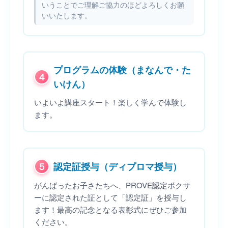
いうことでご理解ご協力のほどよろしくお願
いいたします。
プログラムの体験（まなんで・た
４
いけん）
いよいよ講座スタート！楽しく学んで体験し
ます。
５
認定証授与（ディプロマ授与）
がんばったお子さたちへ、PROVE認定ボクサ
ーに認定された証として「認定証」を授与し
ます！最高の記念となる表彰式にぜひご参加
ください。