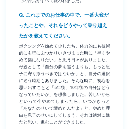
での苦労がすべて報われました。
Q. これまでのお仕事の中で、一番大変だ
ったことや、それをどうやって乗り越え
たかを教えてください。
ボクシングを始めて少したち、体力的にも技術
的にも壁にぶつかりいきづまった時に「早くや
めて楽になりたい」と思う日々がありました。
母親として「自分の夢を追うよりも、もっと息
子に寄り添うべきではないか」と、自分の選択
に迷う時期もありました。そんな時に、初心を
思い出すことと「5年後、10年後の自分はどう
なっていたいか」を想像しました。苦しいから
といって今やめてしまったら、いつかきっと
「あなたのせいで諦めたんだよ」と、やめた理
由を息子のせいにしてしまう。それは絶対に嫌
だと思い、進むことができました。