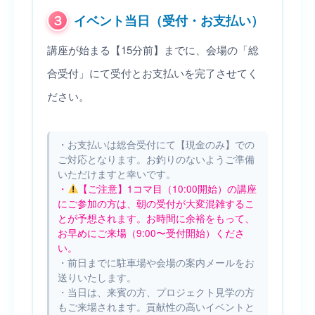
３
イベント当日（受付・お支払い）
講座が始まる【15分前】までに、会場の「総
合受付」にて受付とお支払いを完了させてく
ださい。
・お支払いは総合受付にて【現金のみ】での
ご対応となります。お釣りのないようご準備
いただけますと幸いです。
・
【ご注意】1コマ目（10:00開始）の講座
にご参加の方は、朝の受付が大変混雑するこ
とが予想されます。お時間に余裕をもって、
お早めにご来場（9:00〜受付開始）くださ
い。
・前日までに駐車場や会場の案内メールをお
送りいたします。
・当日は、来賓の方、プロジェクト見学の方
もご来場されます。貢献性の高いイベントと