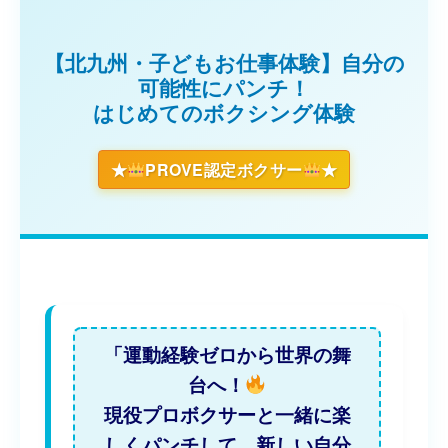
【北九州・子どもお仕事体験】自分の
可能性にパンチ！
はじめてのボクシング体験
★
PROVE認定ボクサー
★
「運動経験ゼロから世界の舞
台へ！
現役プロボクサーと一緒に楽
しくパンチして、新しい自分