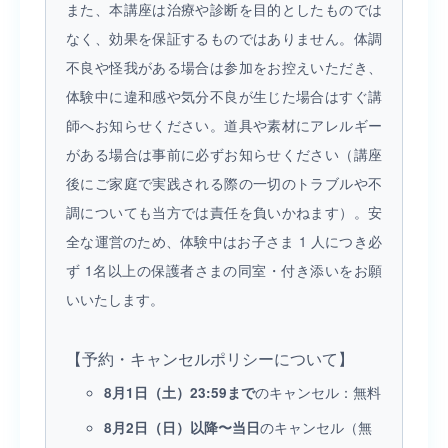
また、本講座は治療や診断を目的としたものでは
なく、効果を保証するものではありません。体調
不良や怪我がある場合は参加をお控えいただき、
体験中に違和感や気分不良が生じた場合はすぐ講
師へお知らせください。道具や素材にアレルギー
がある場合は事前に必ずお知らせください（講座
後にご家庭で実践される際の一切のトラブルや不
調についても当方では責任を負いかねます）。安
全な運営のため、体験中はお子さま 1 人につき必
ず 1名以上の保護者さまの同室・付き添いをお願
いいたします。
【予約・キャンセルポリシーについて】
のキャンセル：無料
8月1日（土）23:59まで
のキャンセル（無
8月2日（日）以降〜当日