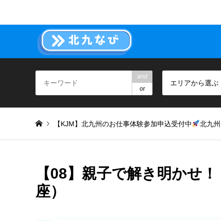
and
エリアから選ぶ
or
【KJM】北九州のお仕事体験参加申込受付中
北九州
【08】親子で解き明かせ！
座）