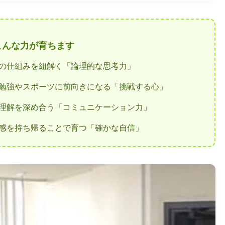
んな力が育ちます
の仕組みを紐解く「論理的な思考力」
勉強やスポーツに前向きになる「挑戦する心」
理解を深め合う「コミュニケーション力」
感を持ち帰ることで育つ「確かな自信」