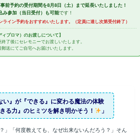
事前予約の受付期間を8月8日（土）まで延長いたしました！
込み参加（当日受付）も可能
です！
ンライン予約をおすすめいたします。（定員に達し次第受付終了）
ディプロマ）のお渡しについて】
座終了後にセレモニーでお渡しいたします。
日郵送にてご自宅へお届けいたします。
ない』が『できる』に変わる魔法の体験
きる力』のヒミツを解き明かそう！
」
？」「何度教えても、なぜ出来ないんだろう？」そん