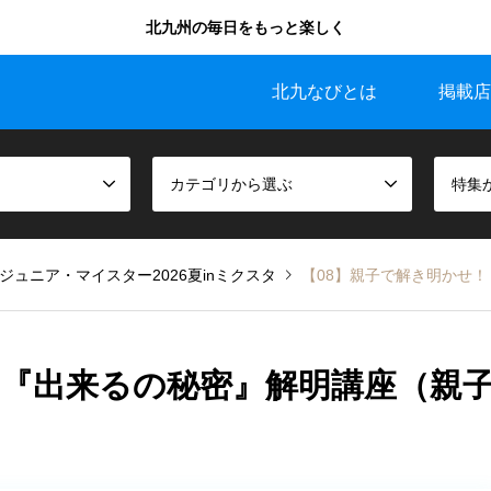
北九州の毎日をもっと楽しく
北九なびとは
掲載店
カテゴリから選ぶ
特集
ジュニア・マイスター2026夏inミクスタ
【08】親子で解き明かせ！
 『出来るの秘密』解明講座（親