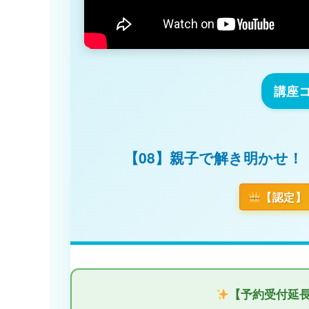
講座コー
【08】親子で解き明かせ！
【認定】
【予約受付延