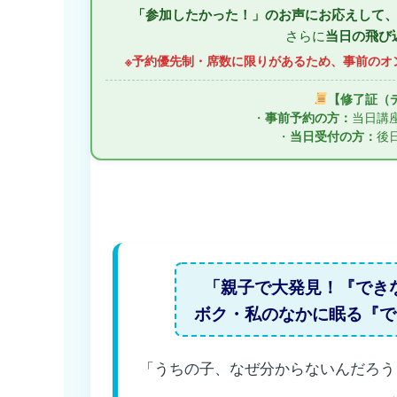
「参加したかった！」のお声にお応えして、
さらに
当日の飛び
※予約優先制・席数に限りがあるため、事前のオ
【修了証（
・
事前予約の方：
当日講
・
当日受付の方：
後
「親子で大発見！『でき
ボク・私のなかに眠る『で
「うちの子、なぜ分からないんだろう