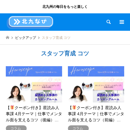
北九州の毎日をもっと楽しく
検索
ピックアップ
スタッフ育成 コツ
スタッフ育成 コツ
【
クーポン付き】星読み人
【
クーポン付き】星読み人
事課 4月テーマ｜仕事でメンタ
事課 4月テーマ｜仕事でメンタ
ル面を支えるコツ（後編）…
ル面を支えるコツ（前編）…
コラム
コラム