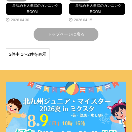
星読める人事課のカンニング
星読める人事課のカンニング
ROOM
ROOM
2026.04.30
2026.04.15
トップページに戻る
2件中 1〜2件を表示