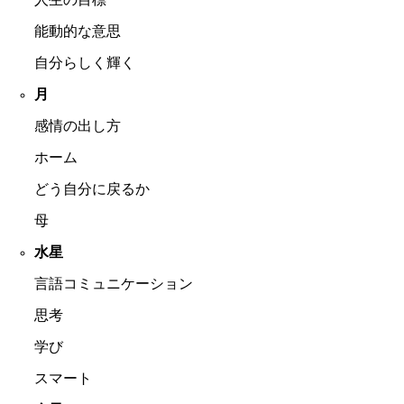
能動的な意思
自分らしく輝く
月
感情の出し方
ホーム
どう自分に戻るか
母
水星
言語コミュニケーション
思考
学び
スマート