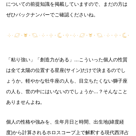
についての前提知識を掲載していますので、まだの方は
ぜひバックナンバーでご確認くださいね。
「粘り強い」「創造力がある」…こういった個人の性質
は全て太陽の位置する星座(サイン)だけで決まるのでし
ょうか。軽やかな牡牛座の人も、目立ちたくない獅子座
の人も、世の中にはいないのでしょうか…？そんなこと
ありませんよね。
個人の性格や強みを、生年月日と時間、出生地(緯度経
度)から計算されるホロスコープ上で解釈する現代西洋占