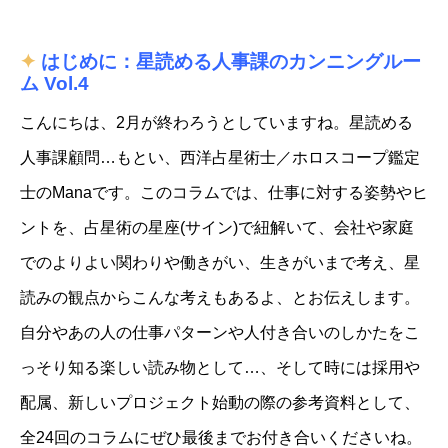
✦
はじめに：星読める人事課のカンニングルー
ム Vol.4
こんにちは、2月が終わろうとしていますね。星読める
人事課顧問…もとい、西洋占星術士／ホロスコープ鑑定
士のManaです。
このコラムでは、仕事に対する姿勢やヒ
ントを、占星術の星座(サイン)で紐解いて、会社や家庭
でのよりよい関わりや働きがい、生きがいまで考え、星
読みの観点からこんな考えもあるよ、とお伝えします。
自分やあの人の仕事パターンや人付き合いのしかたをこ
っそり知る楽しい読み物として…、そして時には採用や
配属、新しいプロジェクト始動の際の参考資料として、
全24回のコラムにぜひ最後までお付き合いくださいね。