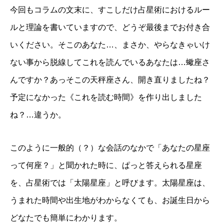
今回もコラムの文末に、すこしだけ占星術におけるルー
ルと理論を書いていますので、どうぞ最後までお付き合
いください。そこのあなた…、まさか、やらなきゃいけ
ない事から脱線してこれを読んでいるあなたは…蠍座さ
んですか？あっそこの天秤座さん、開き直りましたね？
予定になかった《これを読む時間》を作り出しました
ね？…違うか。
このように一般的（？）な会話のなかで「あなたの星座
って何座？」と聞かれた時に、ぱっと答えられる星座
を、占星術では「太陽星座」と呼びます。太陽星座は、
うまれた時間や出生地がわからなくても、お誕生日から
どなたでも簡単にわかります。