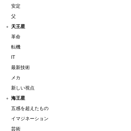
安定
父
天王星
革命
転機
IT
最新技術
メカ
新しい視点
海王星
五感を超えたもの
イマジネーション
芸術