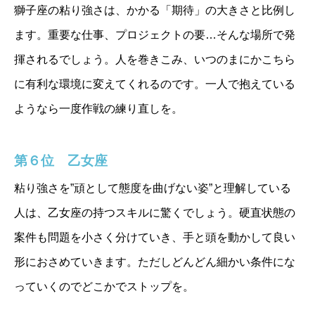
獅子座の粘り強さは、かかる「期待」の大きさと比例し
ます。重要な仕事、プロジェクトの要…そんな場所で発
揮されるでしょう。人を巻きこみ、いつのまにかこちら
に有利な環境に変えてくれるのです。一人で抱えている
ようなら一度作戦の練り直しを。
第６位 乙女座
粘り強さを”頑として態度を曲げない姿”と理解している
人は、乙女座の持つスキルに驚くでしょう。硬直状態の
案件も問題を小さく分けていき、手と頭を動かして良い
形におさめていきます。ただしどんどん細かい条件にな
っていくのでどこかでストップを。