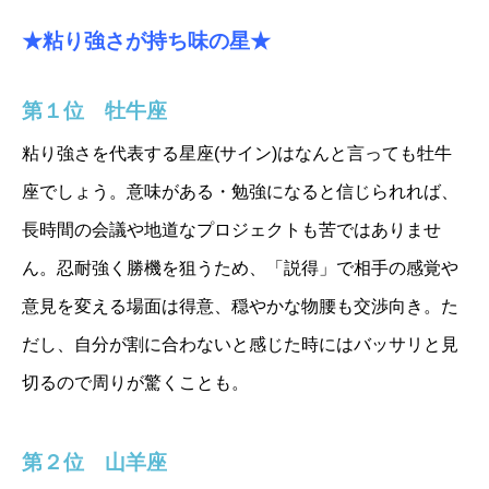
★粘り強さが持ち味の星★
第１位 牡牛座
粘り強さを代表する星座(サイン)はなんと言っても牡牛
座でしょう。意味がある・勉強になると信じられれば、
長時間の会議や地道なプロジェクトも苦ではありませ
ん。忍耐強く勝機を狙うため、「説得」で相手の感覚や
意見を変える場面は得意、穏やかな物腰も交渉向き。た
だし、自分が割に合わないと感じた時にはバッサリと見
切るので周りが驚くことも。
第２位 山羊座