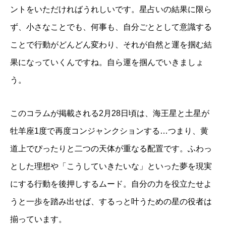
ントをいただければうれしいです。星占いの結果に限ら
ず、小さなことでも、何事も、自分ごととして意識する
ことで行動がどんどん変わり、それが自然と運を掴む結
果になっていくんですね。自ら運を掴んでいきましょ
う。
このコラムが掲載される2月28日頃は、海王星と土星が
牡羊座1度で再度コンジャンクションする…つまり、黄
道上でぴったりと二つの天体が重なる配置です。ふわっ
とした理想や「こうしていきたいな」といった夢を現実
にする行動を後押しするムード。自分の力を役立たせよ
うと一歩を踏み出せば、するっと叶うための星の役者は
揃っています。