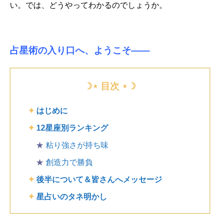
い。
では、どうやってわかるのでしょうか。
占星術の入り口へ、ようこそ——
☽⋆ 目次 ⋆☽
✦
はじめに
✦
12星座別ランキング
★
粘り強さが持ち味
★
創造力で勝負
✦
後半について＆皆さんへメッセージ
✦
星占いのタネ明かし