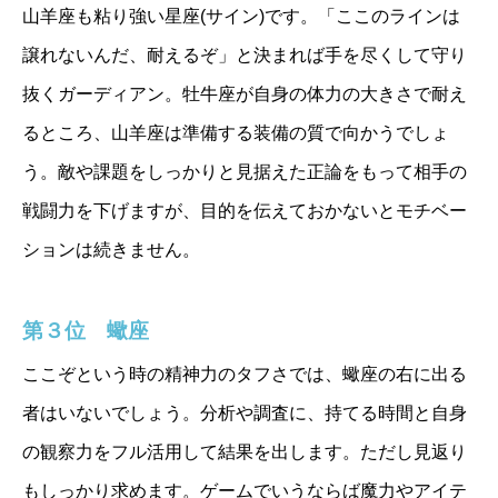
山羊座も粘り強い星座(サイン)です。「ここのラインは
譲れないんだ、耐えるぞ」と決まれば手を尽くして守り
抜くガーディアン。牡牛座が自身の体力の大きさで耐え
るところ、山羊座は準備する装備の質で向かうでしょ
う。敵や課題をしっかりと見据えた正論をもって相手の
戦闘力を下げますが、目的を伝えておかないとモチベー
ションは続きません。
第３位 蠍座
ここぞという時の精神力のタフさでは、蠍座の右に出る
者はいないでしょう。分析や調査に、持てる時間と自身
の観察力をフル活用して結果を出します。ただし見返り
もしっかり求めます。ゲームでいうならば魔力やアイテ