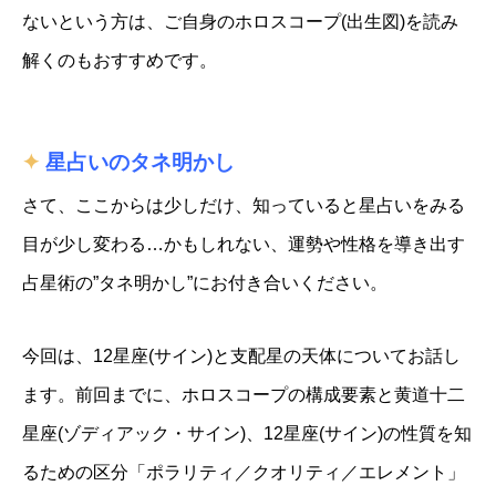
ないという方は、ご自身のホロスコープ(出生図)を読み
解くのもおすすめです。
✦
星占いのタネ明かし
さて、ここからは少しだけ、知っていると星占いをみる
目が少し変わる…かもしれない、運勢や性格を導き出す
占星術の”タネ明かし”にお付き合いください。
今回は、12星座(サイン)と支配星の天体についてお話し
ます。前回までに、ホロスコープの構成要素と黄道十二
星座(ゾディアック・サイン)、12星座(サイン)の性質を知
るための区分「ポラリティ／クオリティ／エレメント」