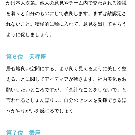
かは本人次第。他人の意見やチーム内で交わされる論議
を着々と自分のものにして改良します。まずは敵認定さ
れないこと。積極的に輪に入れて、意見を出してもらう
ように促しましょう。
第６位 天秤座
居心地良い空間にする、より良く見えるように美しく整
えることに関してアイディアが湧きます。社内美化もお
願いしたいところですが、「余計なことをしないで」と
言われるとしょんぼり…。自分のセンスを発揮できるほ
うがやりがいを感じるでしょう。
第７位 蟹座